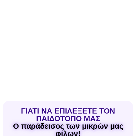
ΓΙΑΤΙ ΝΑ ΕΠΙΛΕΞΕΤΕ ΤΟΝ
ΠΑΙΔΟΤΟΠΟ ΜΑΣ
Ο παράδεισος των μικρών μας
φίλων!